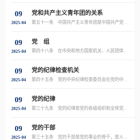
09
党和共产主义青年团的关系
第五十一条 中国共产主义青年团是中国共产党领
2025-04
导的先进青年的群团组织……
09
党 组
第四十八条 在中央和地方国家机关、人民团体、
2025-04
经济组织、文化组织和其他非党组织的领导机
关……
09
党的纪律检查机关
第四十五条 党的中央纪律检查委员会在党的中央
2025-04
委员会领导下进行工作……
09
党的纪律
第三十九条 党的纪律是党的各级组织和全体党员
2025-04
必须遵守的行为规则，是维护党的团结统一……
09
党的干部
第三十五条 党的干部是党的事业的骨干，是人民
2025-04