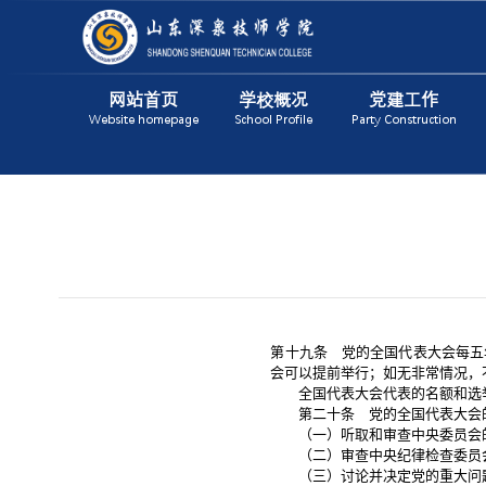
网站首页
学校概况
党建工作
Website homepage
School Profile
Party Construction
第十九条 党的全国代表大会每五
会可以提前举行；如无非常情况，
全国代表大会代表的名额和选举
第二十条 党的全国代表大会
（一）听取和审查中央委员会
（二）审查中央纪律检查委员
（三）讨论并决定党的重大问