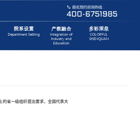
院系设置
产教融合
多彩深泉
Department Setting
Integration of
COLORFUL
Industry and
SHENQUAN
Education
上的省一级组织提出要求，全国代表大