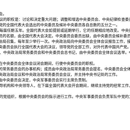
会。
的职权是：讨论和决定重大问题；调整和增选中央委员会、中央纪律检查委
党的全国代表大会选出的中央委员及候补中央委员各自总数的五分之一。
届任期五年。全国代表大会如提前或延期举行，它的任期相应地改变。中央
员的名额，由全国代表大会决定。中央委员会委员出缺，由中央委员会候补委
局召集，每年至少举行一次。中央政治局向中央委员会全体会议报告工作，
委员会执行全国代表大会的决议，领导党的全部工作，对外代表中国共产党
中央政治局常务委员会和中央委员会总书记，由中央委员会全体会议选举。
中央委员会全体会议闭会期间，行使中央委员会的职权。
常务委员会的办事机构；成员由中央政治局常务委员会提名，中央委员会全
政治局会议和中央政治局常务委员会会议，并主持中央书记处的工作。
中央委员会决定，中央军事委员会实行主席负责制。
机构和中央领导人，在下届全国代表大会开会期间，继续主持党的经常工作
党组织，根据中央委员会的指示进行工作。中央军事委员会负责军队中党的