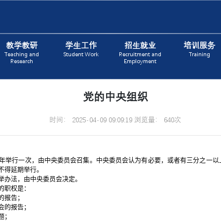
教学教研
学生工作
招生就业
培训服务
Teaching and
Student Work
Recruitment and
Training
Research
Employment
党的中央组织
时间： 2025-04-09 09:09:19 浏览量： 640次
年举行一次，由中央委员会召集。中央委员会认为有必要，或者有三分之一以
不得延期举行。
办法，由中央委员会决定。
的职权是：
的报告；
会的报告；
题；