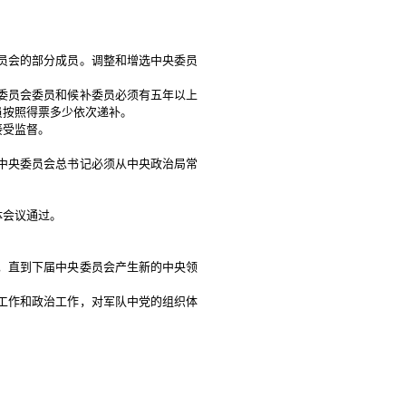
员会的部分成员。调整和增选中央委员
委员会委员和候补委员必须有五年以上
员按照得票多少依次递补。
接受监督。
。
中央委员会总书记必须从中央政治局常
体会议通过。
，直到下届中央委员会产生新的中央领
工作和政治工作，对军队中党的组织体