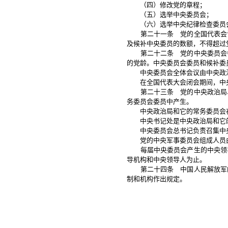
（四）修改党的章程；
（五）选举中央委员会；
（六）选举中央纪律检查委员
第二十一条 党的全国代表会议
及候补中央委员的数额，不得超过
第二十二条 党的中央委员会每
的党龄。中央委员会委员和候补委
中央委员会全体会议由中央政治
在全国代表大会闭会期间，中央
第二十三条 党的中央政治局、
务委员会委员中产生。
中央政治局和它的常务委员会在
中央书记处是中央政治局和它的
中央委员会总书记负责召集中央
党的中央军事委员会组成人员由
每届中央委员会产生的中央领导
导机构和中央领导人为止。
第二十四条 中国人民解放军的
制和机构作出规定。