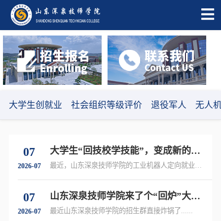
大学生创就业
社会组织等级评价
退役军人
无人
07
大学生“回技校学技能”，变成新的就
业突围路线
最近，山东深泉技师学院的工业机器人定向就业实
2026-07
训营里......
07
山东深泉技师学院来了个“回炉”大学
生
最近山东深泉技师学院的招生群直接炸锅了......
2026-07