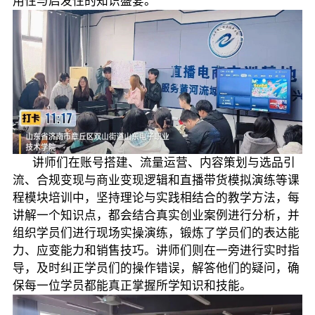
用性与启发性的知识盛宴。
讲师们在账号搭建、流量运营、内容策划与选品引
流、合规变现与商业变现逻辑和直播带货模拟演练等课
程模块培训中，坚持理论与实践相结合的教学方法，每
讲解一个知识点，都会结合真实创业案例进行分析，并
组织学员们进行现场实操演练，锻炼了学员们的表达能
力、应变能力和销售技巧。讲师们则在一旁进行实时指
导，及时纠正学员们的操作错误，解答他们的疑问，确
保每一位学员都能真正掌握所学知识和技能。