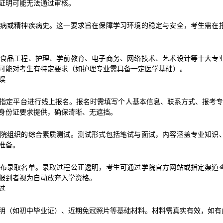
证明可能无法通过审核。
病或精神疾病史。这一要求旨在保障学习环境的稳定与安全，考生需在
食品工程、护理、学前教育、电子商务、网络技术、艺术设计等十大专
可能对考生有特定要求（如护理专业需具备一定医学基础）。
误
指定平台进行线上报名。报名时需填写个人基本信息、联系方式、报考专
身份证要求提供，确保清晰、无遮挡。
院组织的综合素质测试。测试形式包括笔试与面试，内容涵盖专业知识
准备。
布录取名单。录取过程公正透明，考生可通过学院官方网站或指定渠道
报到者视为自动放弃入学资格。
过
明（如初中毕业证）、近期免冠照片等基础材料。材料需真实有效，如有