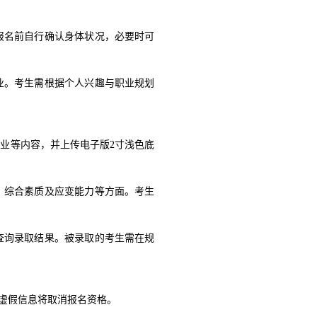
报名前自行确认身体状况，必要时可
业。考生需根据个人兴趣与职业规划
业等内容，并上传电子版2寸浅色底
、综合素质及应变能力等方面。考生
查询录取结果。被录取的考生需在规
虚假信息将取消报名资格。