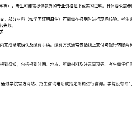
学等），考生可能需提供额外的专业资格证书或实习证明。具体要求需参
交，部分材料（如学历证明原件）可能需在报到时进行现场核验。考生
名失败。
学
内完成录取确认及缴费手续。缴费方式通常包括线上支付与银行转账两
报到须知，包括报到时间、地点、所需材料及注意事项等。考生需仔细
可通过学院官方网站、招生咨询电话或指定邮箱进行咨询。学院设有专