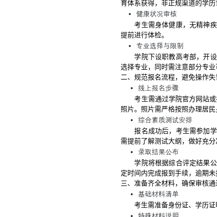
育体系获得，非正规渠道的学历
健康状况审核
考生需身体健康，无精神疾
提前进行体检。
专业选择与限制
学院下设职教高考部，开设
选择专业，同时需注意部分专业
二、规范报名流程，避免操作失
线上报名步骤
考生需通过学院官方网站或
照片。照片需严格按照办理居民
综合素质测试安排
报名成功后，考生需参加学
需提前了解测试大纲，做好充分
录取结果公布
学院将根据综合评定结果公
定时间内完成报到手续，逾期未
三、准备齐全材料，确保审核通
基础材料清单
考生需准备身份证、学历证
特殊材料说明