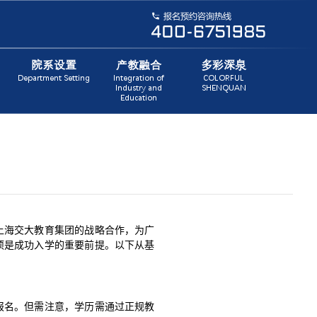
院系设置
产教融合
多彩深泉
Department Setting
Integration of
COLORFUL
Industry and
SHENQUAN
Education
上海交大教育集团的战略合作，为广
项是成功入学的重要前提。以下从基
报名。但需注意，学历需通过正规教