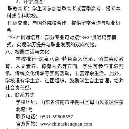
2、升学通道：
职教高考：学生可参加春季高考或夏季高考，报考本
科或专科院校。
国际交流：与国外院校合作，提供留学咨询与就业机
会。
“3+2”贯通培养：部分专业可对接“3+2”贯通培养模
式，实现学历提升与职业发展的双向衔接。
八、校园生活与文化
学校推行“深泉八育”特色育人体系，涵盖劳动教
育、人文素养、德育为先等方面。学生可参与非遗剪
纸、传统文化传承等实践活动，丰富课余生活。此外，
学校设有学生会、社团组织，鼓励学生自主管理，培养
社会责任感。
九、联系方式
学校地址：山东省济南市平阴县圣母山风景区深泉
北路1号
联系电话：0531-59606557
官方网站：www.chinashenquan.com