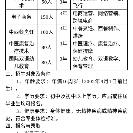
50人
3年
术
飞行
3年
电商运营、网络营销、
电子商务
150人
跨境电商
3年
中餐烹饪、西餐制作、
中西餐烹饪
100人
烘焙
中医康复治
3年
中医理疗、康复治疗、
80人
疗技术
保健按摩
国际双语幼
3年
幼儿教育、双语教学、
80人
儿教育
保育管理
三、招生对象及条件
1、年龄要求：年满16周岁（2005年9月1日前出
生）。
2、学历要求：初中及初中以上学历，应届或往届
毕业生均可报名。
3、健康要求：身体健康，无精神疾病或精神疾病
史，符合专业体检标准。
四、报名与录取